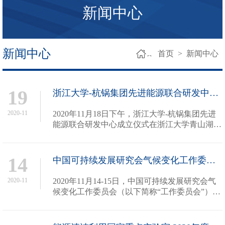
新闻中心
新闻中心
首页
>
新闻中心
19
浙江大学-杭锅集团先进能源联合研发中心成立仪式隆重举行
2020-11
2020年11月18日下午，浙江大学-杭锅集团先进
能源联合研发中心成立仪式在浙江大学青山湖能
源研究基地隆重举行。杭州市副市长柯吉欣，浙
江大学党委常委、副校长严建华教授，杭州锅炉
集团党委书记、董事长王水福，中...
14
中国可持续发展研究会气候变化工作委员会年度会议暨煤电实现碳中和目标路径研讨会...
2020-11
2020年11月14-15日，中国可持续发展研究会气
候变化工作委员会（以下简称“工作委员会”）在
杭州召开年度总结会议暨煤电实现碳中和目标路
径研讨会。清华大学郝吉明院士和贺克斌院士、
浙江大学岑可法院士、火箭军后...