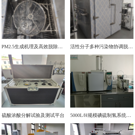
PM2.5生成机理及高效脱除试验装置
活性分子多种污染物协调脱除试验台
硫酸浓酸分解试验及测试平台
5000L/H规模碘硫制氢系统中碘化氢分解平台