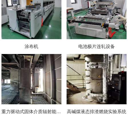
涂布机
电池极片连轧设备
重力驱动式固体介质辐射能吸收测试平台
高碱煤液态排渣燃烧实验系统