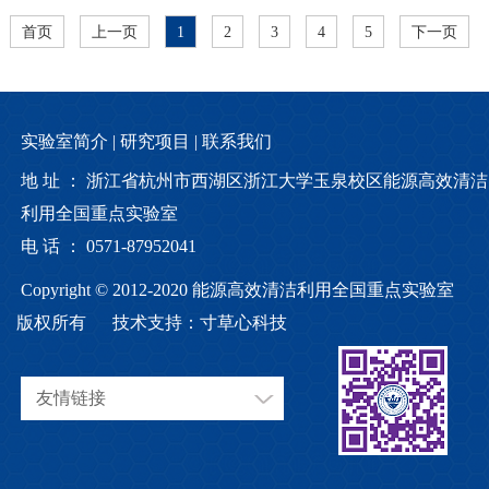
首页
上一页
1
2
3
4
5
下一页
实验室简介 |
研究项目 |
联系我们
地 址 ： 浙江省杭州市西湖区浙江大学玉泉校区能源高效清洁
利用全国重点实验室
电 话 ： 0571-87952041
Copyright © 2012-2020 能源高效清洁利用全国重点实验室
版权所有
技术支持：
寸草心科技