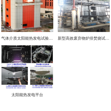
气体介质太阳能热发电试验测试平台
新型高效废弃物炉排焚烧试验台
太阳能热发电平台